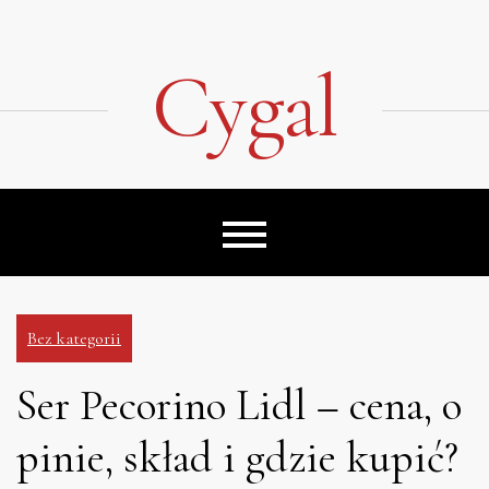
Skip
to
content
Cygal
Bez kategorii
Ser Pecorino Lidl – cena, o
pinie, skład i gdzie kupić?