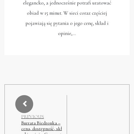
elegancko, a jednocześnie potrafi uratować
obiad w 15 minut. W sieci coraz częściej
pojawiają się pytania o jego cenę, skład i
opinie,…
PREVIOUS
Burrata Biedronka –
cena, dostępność, skł