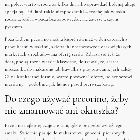
na półce, warto wrócić za kilka dni albo sprawdzić kolejną akcję
specjalną. Lidl lubi takie niespodzianki – trochę jak włoska
rodzina, która wpada bez zapowiedzi, ale zawsze z czymś
pysznym.
Poza Lidlem pecorino można kupić również w delikatesach z
produktami włoskimi, sklepach internetowych oraz większych
marketach z rozbudowaną ofertą serów. Zdarza się też, że
dostępne są różne wersje: klasyczne, dojrzewające, starta
mieszanka do makaronu lub kawałki z przyprawami. Jeśli zależy
Ci na konkretnej formie, warto porównać oferty, bo ser serowi
nierówny – podobnie jak humor przed pierwszą kawą.
Do czego używać pecorino, żeby
nie zmarnować ani okruszka?
Pecorino najlepiej czuje się tam, gdzie potrzeba wyraźnego
smaku. Świetnie pasuje do makaronów, gnocchi, pieczonych