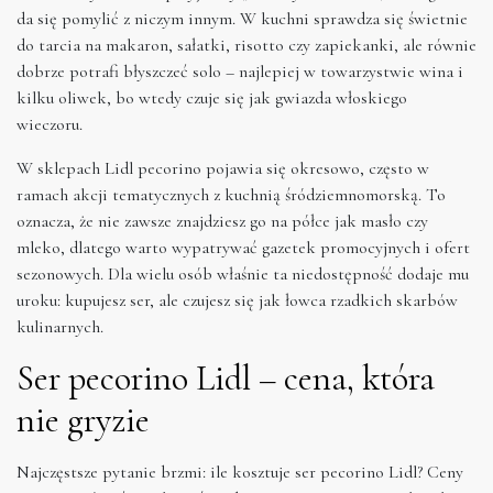
da się pomylić z niczym innym. W kuchni sprawdza się świetnie
do tarcia na makaron, sałatki, risotto czy zapiekanki, ale równie
dobrze potrafi błyszczeć solo – najlepiej w towarzystwie wina i
kilku oliwek, bo wtedy czuje się jak gwiazda włoskiego
wieczoru.
W sklepach Lidl pecorino pojawia się okresowo, często w
ramach akcji tematycznych z kuchnią śródziemnomorską. To
oznacza, że nie zawsze znajdziesz go na półce jak masło czy
mleko, dlatego warto wypatrywać gazetek promocyjnych i ofert
sezonowych. Dla wielu osób właśnie ta niedostępność dodaje mu
uroku: kupujesz ser, ale czujesz się jak łowca rzadkich skarbów
kulinarnych.
Ser pecorino Lidl – cena, która
nie gryzie
Najczęstsze pytanie brzmi: ile kosztuje ser pecorino Lidl? Ceny