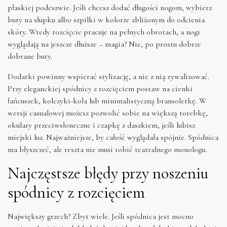
płaskiej podeszwie. Jeśli chcesz dodać długości nogom, wybierz
buty na słupku albo szpilki w kolorze zbliżonym do odcienia
skóry. Wtedy rozcięcie pracuje na pełnych obrotach, a nogi
wyglądają na jeszcze dłuższe – magia? Nie, po prostu dobrze
dobrane buty.
Dodatki powinny wspierać stylizację, a nie z nią rywalizować.
Przy eleganckiej spódnicy z rozcięciem postaw na cienki
łańcuszek, kolczyki-koła lub minimalistyczną bransoletkę. W
wersji casualowej możesz pozwolić sobie na większą torebkę,
okulary przeciwsłoneczne i czapkę z daszkiem, jeśli lubisz
miejski luz. Najważniejsze, by całość wyglądała spójnie. Spódnica
ma błyszczeć, ale reszta nie musi robić teatralnego monologu.
Najczęstsze błędy przy noszeniu
spódnicy z rozcięciem
Największy grzech? Zbyt wiele. Jeśli spódnica jest mocno