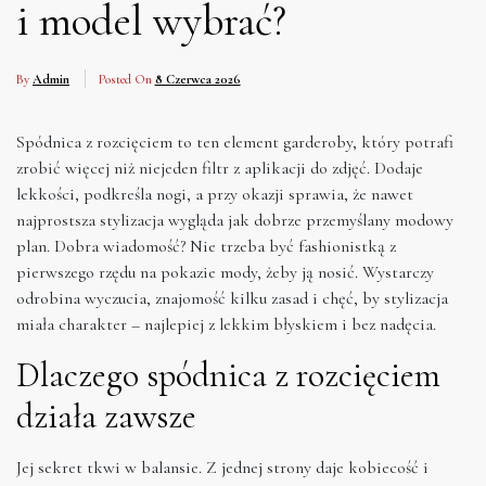
i model wybrać?
By
Admin
Posted On
8 Czerwca 2026
Spódnica z rozcięciem to ten element garderoby, który potrafi
zrobić więcej niż niejeden filtr z aplikacji do zdjęć. Dodaje
lekkości, podkreśla nogi, a przy okazji sprawia, że nawet
najprostsza stylizacja wygląda jak dobrze przemyślany modowy
plan. Dobra wiadomość? Nie trzeba być fashionistką z
pierwszego rzędu na pokazie mody, żeby ją nosić. Wystarczy
odrobina wyczucia, znajomość kilku zasad i chęć, by stylizacja
miała charakter – najlepiej z lekkim błyskiem i bez nadęcia.
Dlaczego spódnica z rozcięciem
działa zawsze
Jej sekret tkwi w balansie. Z jednej strony daje kobiecość i