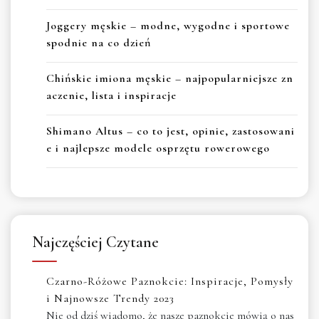
Joggery męskie – modne, wygodne i sportowe
spodnie na co dzień
Chińskie imiona męskie – najpopularniejsze zn
aczenie, lista i inspiracje
Shimano Altus – co to jest, opinie, zastosowani
e i najlepsze modele osprzętu rowerowego
Najczęściej Czytane
Czarno-Różowe Paznokcie: Inspiracje, Pomysły
i Najnowsze Trendy 2023
Nie od dziś wiadomo, że nasze paznokcie mówią o nas