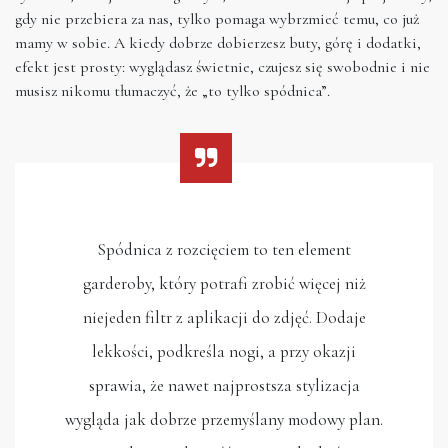
gdy nie przebiera za nas, tylko pomaga wybrzmieć temu, co już
mamy w sobie. A kiedy dobrze dobierzesz buty, górę i dodatki,
efekt jest prosty: wyglądasz świetnie, czujesz się swobodnie i nie
musisz nikomu tłumaczyć, że „to tylko spódnica”.
Spódnica z rozcięciem to ten element
garderoby, który potrafi zrobić więcej niż
niejeden filtr z aplikacji do zdjęć. Dodaje
lekkości, podkreśla nogi, a przy okazji
sprawia, że nawet najprostsza stylizacja
wygląda jak dobrze przemyślany modowy plan.