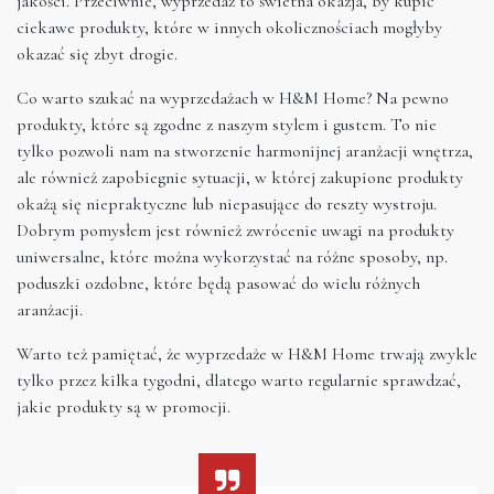
jakości. Przeciwnie, wyprzedaż to świetna okazja, by kupić
ciekawe produkty, które w innych okolicznościach mogłyby
okazać się zbyt drogie.
Co warto szukać na wyprzedażach w H&M Home? Na pewno
produkty, które są zgodne z naszym stylem i gustem. To nie
tylko pozwoli nam na stworzenie harmonijnej aranżacji wnętrza,
ale również zapobiegnie sytuacji, w której zakupione produkty
okażą się niepraktyczne lub niepasujące do reszty wystroju.
Dobrym pomysłem jest również zwrócenie uwagi na produkty
uniwersalne, które można wykorzystać na różne sposoby, np.
poduszki ozdobne, które będą pasować do wielu różnych
aranżacji.
Warto też pamiętać, że wyprzedaże w H&M Home trwają zwykle
tylko przez kilka tygodni, dlatego warto regularnie sprawdzać,
jakie produkty są w promocji.