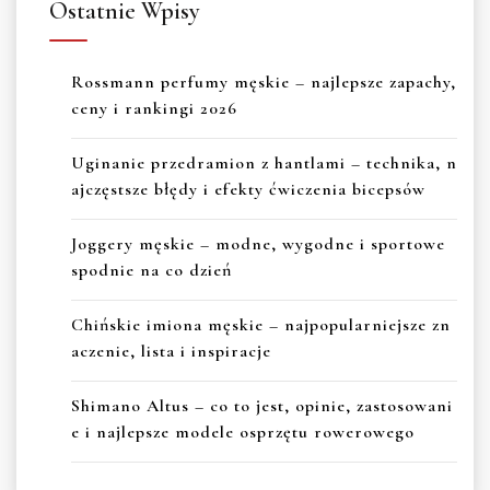
Ostatnie Wpisy
Rossmann perfumy męskie – najlepsze zapachy,
ceny i rankingi 2026
Uginanie przedramion z hantlami – technika, n
ajczęstsze błędy i efekty ćwiczenia bicepsów
Joggery męskie – modne, wygodne i sportowe
spodnie na co dzień
Chińskie imiona męskie – najpopularniejsze zn
aczenie, lista i inspiracje
Shimano Altus – co to jest, opinie, zastosowani
e i najlepsze modele osprzętu rowerowego