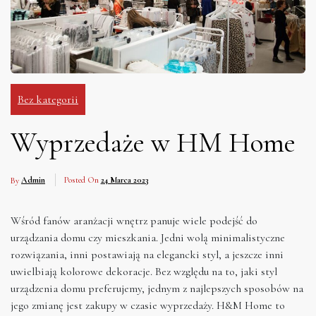
Bez kategorii
Wyprzedaże w HM Home
By
Admin
Posted On
24 Marca 2023
Wśród fanów aranżacji wnętrz panuje wiele podejść do
urządzania domu czy mieszkania. Jedni wolą minimalistyczne
rozwiązania, inni postawiają na elegancki styl, a jeszcze inni
uwielbiają kolorowe dekoracje. Bez względu na to, jaki styl
urządzenia domu preferujemy, jednym z najlepszych sposobów na
jego zmianę jest zakupy w czasie wyprzedaży. H&M Home to