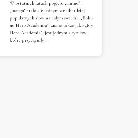
W ostatnich latach pojęcie „anime” i
„manga” stało się jednym z najbardziej
popularnych słów na całym świecie. „Boku
no Hero Academia”, znane także jako „My
Hero Academia”, jest jednym z tytułów,
które przyczyniły …