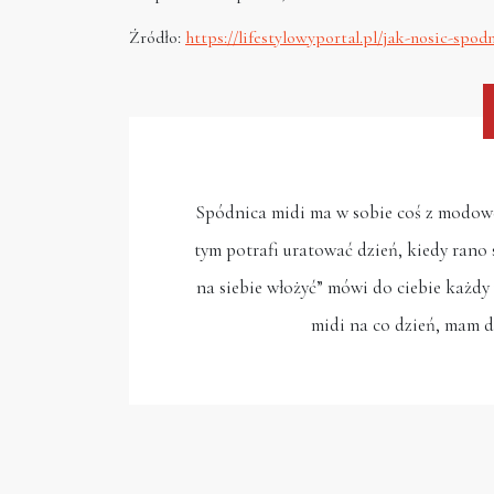
Źródło:
https://lifestylowyportal.pl/jak-nosic-spo
Spódnica midi ma w sobie coś z modowej
tym potrafi uratować dzień, kiedy rano s
na siebie włożyć” mówi do ciebie każdy 
midi na co dzień, mam d